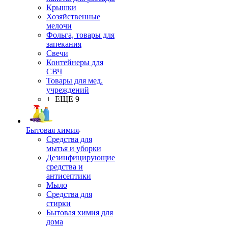
Крышки
Хозяйственные
мелочи
Фольга, товары для
запекания
Свечи
Контейнеры для
СВЧ
Товары для мед.
учреждений
+ ЕЩЕ 9
Бытовая химия
Средства для
мытья и уборки
Дезинфицирующие
средства и
антисептики
Мыло
Средства для
стирки
Бытовая химия для
дома