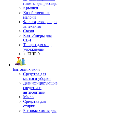
пакеты для рассады
Крышки
Хозяйственные
мелочи
Фольга, товары для
запекания
Свечи
Контейнеры для
СВЧ
Товары для мед.
учреждений
+ ЕЩЕ 9
Бытовая химия
Средства для
мытья и уборки
Дезинфицирующие
средства и
антисептики
Мыло
Средства для
стирки
Бытовая химия для