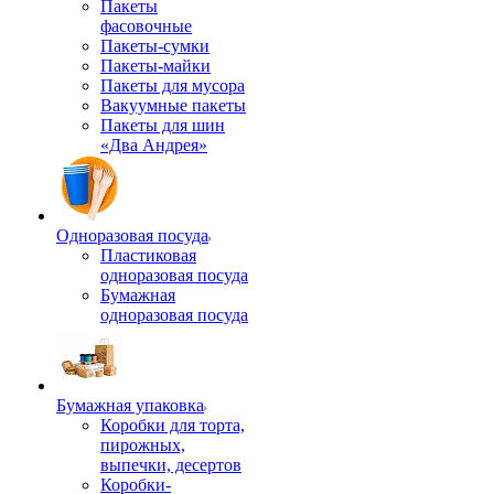
Пакеты
фасовочные
Пакеты-сумки
Пакеты-майки
Пакеты для мусора
Вакуумные пакеты
Пакеты для шин
«Два Андрея»
Одноразовая посуда
Пластиковая
одноразовая посуда
Бумажная
одноразовая посуда
Бумажная упаковка
Коробки для торта,
пирожных,
выпечки, десертов
Коробки-