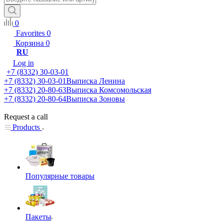
0
Favorites
0
Корзина
0
RU
Log in
+7 (8332) 30-03-01
+7 (8332) 30-03-01
Выписка Ленина
+7 (8332) 20-80-63
Выписка Комсомольская
+7 (8332) 20-80-64
Выписка Зоновы
Request a call
Products
Популярные товары
Пакеты