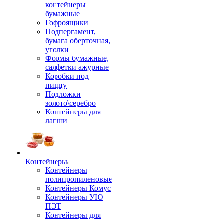
контейнеры
бумажные
Гофроящики
Подпергамент,
бумага оберточная,
уголки
Формы бумажные,
салфетки ажурные
Коробки под
пиццу
Подложки
золото\серебро
Контейнеры для
лапши
Контейнеры
Контейнеры
полипропиленовые
Контейнеры Комус
Контейнеры УЮ
ПЭТ
Контейнеры для