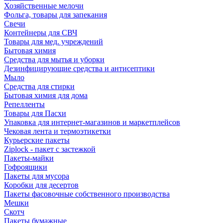
Хозяйственные мелочи
Фольга, товары для запекания
Свечи
Контейнеры для СВЧ
Товары для мед. учреждений
Бытовая химия
Средства для мытья и уборки
Дезинфицирующие средства и антисептики
Мыло
Средства для стирки
Бытовая химия для дома
Репелленты
Товары для Пасхи
Упаковка для интернет-магазинов и маркетплейсов
Чековая лента и термоэтикетки
Курьерские пакеты
Ziplock - пакет с застежкой
Пакеты-майки
Гофроящики
Пакеты для мусора
Коробки для десертов
Пакеты фасовочные собственного производства
Мешки
Скотч
Пакеты бумажные