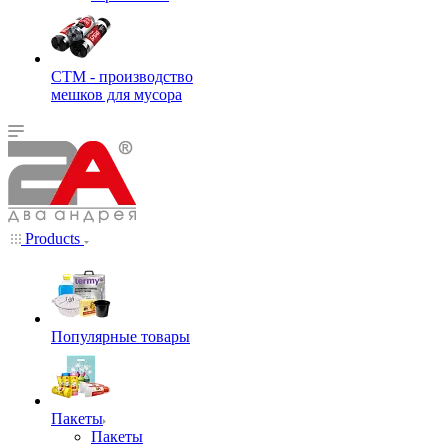
СТМ - производство
мешков для мусора
Products
Популярные товары
Пакеты
Пакеты