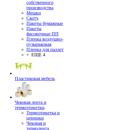
собственного
производства
Мешки
Скотч
Пакеты бумажные
Пакеты
фасовочные ПП
Пленка воздушно-
пузырьковая
Пленка для паллет
+ ЕЩЕ 4
Пластиковая мебель
Чековая лента и
термоэтикетки
Термоэтикетка и
ценники
Чековая и
термолента