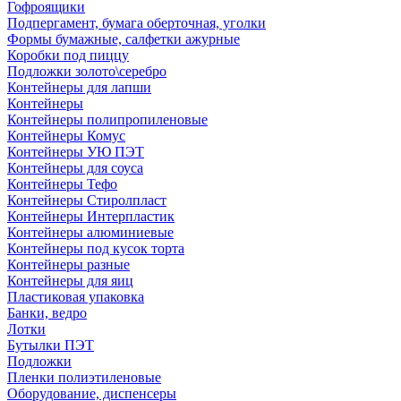
Гофроящики
Подпергамент, бумага оберточная, уголки
Формы бумажные, салфетки ажурные
Коробки под пиццу
Подложки золото\серебро
Контейнеры для лапши
Контейнеры
Контейнеры полипропиленовые
Контейнеры Комус
Контейнеры УЮ ПЭТ
Контейнеры для соуса
Контейнеры Тефо
Контейнеры Стиролпласт
Контейнеры Интерпластик
Контейнеры алюминиевые
Контейнеры под кусок торта
Контейнеры разные
Контейнеры для яиц
Пластиковая упаковка
Банки, ведро
Лотки
Бутылки ПЭТ
Подложки
Пленки полиэтиленовые
Оборудование, диспенсеры