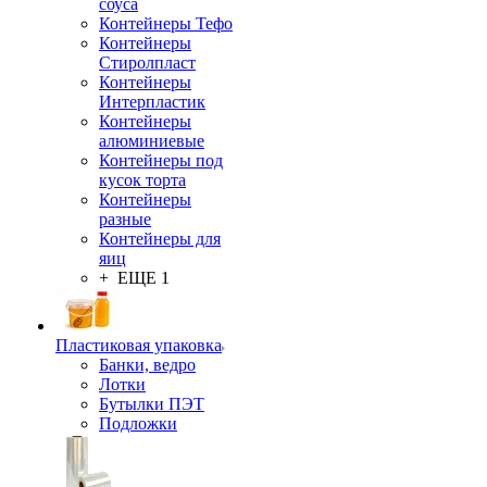
соуса
Контейнеры Тефо
Контейнеры
Стиролпласт
Контейнеры
Интерпластик
Контейнеры
алюминиевые
Контейнеры под
кусок торта
Контейнеры
разные
Контейнеры для
яиц
+ ЕЩЕ 1
Пластиковая упаковка
Банки, ведро
Лотки
Бутылки ПЭТ
Подложки