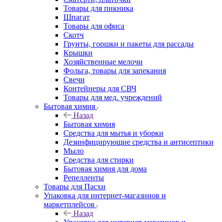
Товары для пикника
Шпагат
Товары для офиса
Скотч
Грунты, горшки и пакеты для рассады
Крышки
Хозяйственные мелочи
Фольга, товары для запекания
Свечи
Контейнеры для СВЧ
Товары для мед. учреждений
Бытовая химия
Назад
Бытовая химия
Средства для мытья и уборки
Дезинфицирующие средства и антисептики
Мыло
Средства для стирки
Бытовая химия для дома
Репелленты
Товары для Пасхи
Упаковка для интернет-магазинов и
маркетплейсов
Назад