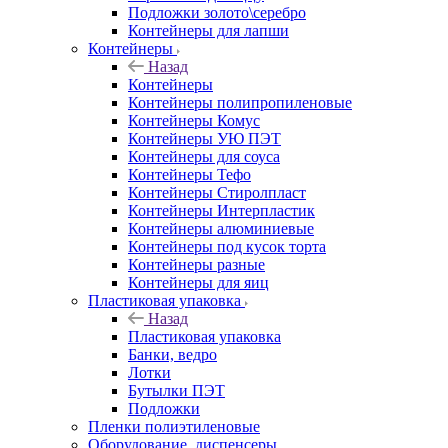
Подложки золото\серебро
Контейнеры для лапши
Контейнеры
Назад
Контейнеры
Контейнеры полипропиленовые
Контейнеры Комус
Контейнеры УЮ ПЭТ
Контейнеры для соуса
Контейнеры Тефо
Контейнеры Стиролпласт
Контейнеры Интерпластик
Контейнеры алюминиевые
Контейнеры под кусок торта
Контейнеры разные
Контейнеры для яиц
Пластиковая упаковка
Назад
Пластиковая упаковка
Банки, ведро
Лотки
Бутылки ПЭТ
Подложки
Пленки полиэтиленовые
Оборудование, диспенсеры