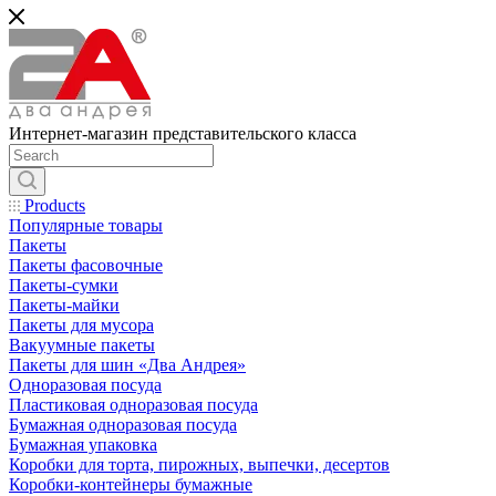
Интернет-магазин представительского класса
Products
Популярные товары
Пакеты
Пакеты фасовочные
Пакеты-сумки
Пакеты-майки
Пакеты для мусора
Вакуумные пакеты
Пакеты для шин «Два Андрея»
Одноразовая посуда
Пластиковая одноразовая посуда
Бумажная одноразовая посуда
Бумажная упаковка
Коробки для торта, пирожных, выпечки, десертов
Коробки-контейнеры бумажные