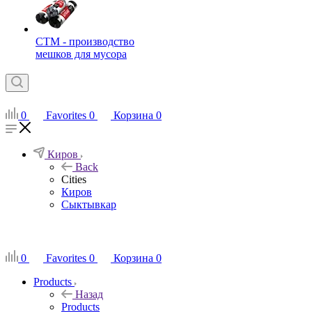
СТМ - производство
мешков для мусора
0
Favorites
0
Корзина
0
Киров
Back
Cities
Киров
Сыктывкар
RU
0
Favorites
0
Корзина
0
Products
Назад
Products