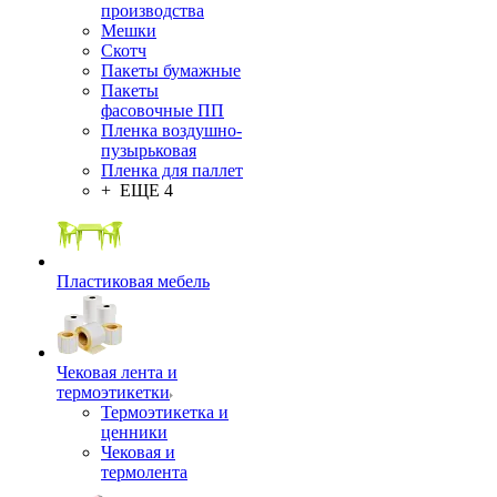
производства
Мешки
Скотч
Пакеты бумажные
Пакеты
фасовочные ПП
Пленка воздушно-
пузырьковая
Пленка для паллет
+ ЕЩЕ 4
Пластиковая мебель
Чековая лента и
термоэтикетки
Термоэтикетка и
ценники
Чековая и
термолента