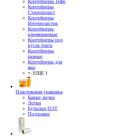
Контейнеры Тефо
Контейнеры
Стиролпласт
Контейнеры
Интерпластик
Контейнеры
алюминиевые
Контейнеры под
кусок торта
Контейнеры
разные
Контейнеры для
яиц
+ ЕЩЕ 1
Пластиковая упаковка
Банки, ведро
Лотки
Бутылки ПЭТ
Подложки