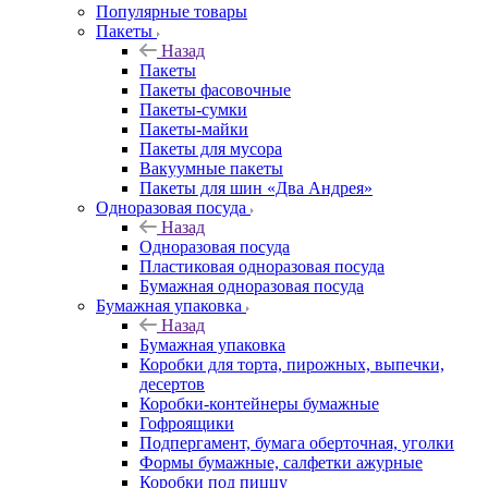
Популярные товары
Пакеты
Назад
Пакеты
Пакеты фасовочные
Пакеты-сумки
Пакеты-майки
Пакеты для мусора
Вакуумные пакеты
Пакеты для шин «Два Андрея»
Одноразовая посуда
Назад
Одноразовая посуда
Пластиковая одноразовая посуда
Бумажная одноразовая посуда
Бумажная упаковка
Назад
Бумажная упаковка
Коробки для торта, пирожных, выпечки,
десертов
Коробки-контейнеры бумажные
Гофроящики
Подпергамент, бумага оберточная, уголки
Формы бумажные, салфетки ажурные
Коробки под пиццу