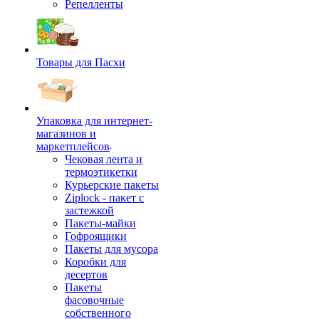
Репелленты
Товары для Пасхи
Упаковка для интернет-
магазинов и
маркетплейсов
Чековая лента и
термоэтикетки
Курьерские пакеты
Ziplock - пакет с
застежкой
Пакеты-майки
Гофроящики
Пакеты для мусора
Коробки для
десертов
Пакеты
фасовочные
собственного