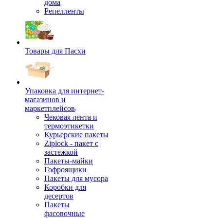
дома
Репелленты
Товары для Пасхи
Упаковка для интернет-
магазинов и
маркетплейсов
Чековая лента и
термоэтикетки
Курьерские пакеты
Ziplock - пакет с
застежкой
Пакеты-майки
Гофроящики
Пакеты для мусора
Коробки для
десертов
Пакеты
фасовочные