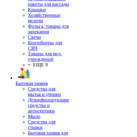
пакеты для рассады
Крышки
Хозяйственные
мелочи
Фольга, товары для
запекания
Свечи
Контейнеры для
СВЧ
Товары для мед.
учреждений
+ ЕЩЕ 9
Бытовая химия
Средства для
мытья и уборки
Дезинфицирующие
средства и
антисептики
Мыло
Средства для
стирки
Бытовая химия для