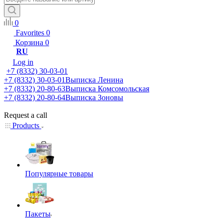
0
Favorites
0
Корзина
0
RU
Log in
+7 (8332) 30-03-01
+7 (8332) 30-03-01
Выписка Ленина
+7 (8332) 20-80-63
Выписка Комсомольская
+7 (8332) 20-80-64
Выписка Зоновы
Request a call
Products
Популярные товары
Пакеты