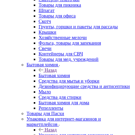
Товары для пикника
Шпагат
Товары для офиса
Скотч
Грунты, горшки и пакеты для рассады
Крышки
Хозяйственные мелочи
Фольга, товары для запекания
Свечи
Контейнеры для СВЧ
Товары для мед. учреждений
Бытовая химия
Назад
Бытовая химия
Средства для мытья и уборки
Дезинфицирующие средства и антисептики
Мыло
Средства для стирки
Бытовая химия для дома
Репелленты
Товары для Пасхи
Упаковка для интернет-магазинов и
маркетплейсов
Назад