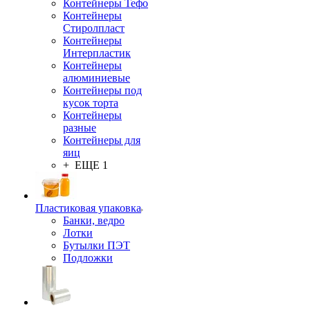
Контейнеры Тефо
Контейнеры
Стиролпласт
Контейнеры
Интерпластик
Контейнеры
алюминиевые
Контейнеры под
кусок торта
Контейнеры
разные
Контейнеры для
яиц
+ ЕЩЕ 1
Пластиковая упаковка
Банки, ведро
Лотки
Бутылки ПЭТ
Подложки