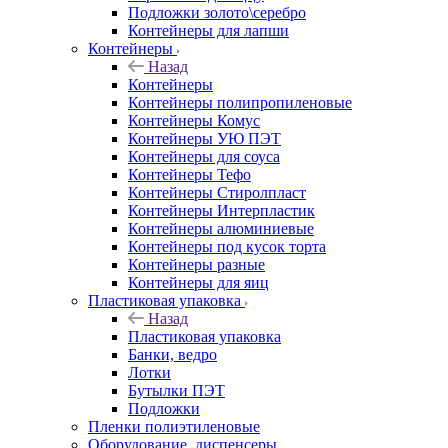
Подложки золото\серебро
Контейнеры для лапши
Контейнеры
Назад
Контейнеры
Контейнеры полипропиленовые
Контейнеры Комус
Контейнеры УЮ ПЭТ
Контейнеры для соуса
Контейнеры Тефо
Контейнеры Стиролпласт
Контейнеры Интерпластик
Контейнеры алюминиевые
Контейнеры под кусок торта
Контейнеры разные
Контейнеры для яиц
Пластиковая упаковка
Назад
Пластиковая упаковка
Банки, ведро
Лотки
Бутылки ПЭТ
Подложки
Пленки полиэтиленовые
Оборудование, диспенсеры