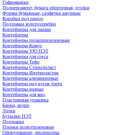
Гофроящики
Подпергамент, бумага оберточная, уголки
Формы бумажные, салфетки ажурные
Коробки под пиццу
Подложки золото\серебро
Контейнеры для лапши
Контейнеры
Контейнеры полипропиленовые
Контейнеры Комус
Контейнеры УЮ ПЭТ
Контейнеры для соуса
Контейнеры Тефо
Контейнеры Стиролпласт
Контейнеры Интерпластик
Контейнеры алюминиевые
Контейнеры под кусок торта
Контейнеры разные
Контейнеры для яиц
Пластиковая упаковка
Банки, ведро
Лотки
Бутылки ПЭТ
Подложки
Пленки полиэтиленовые
Оборудование, диспенсеры