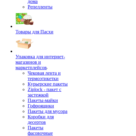
дома
Репелленты
Товары для Пасхи
Упаковка для интернет-
магазинов и
маркетплейсов
Чековая лента и
термоэтикетки
Курьерские пакеты
Ziplock - пакет с
застежкой
Пакеты-майки
Гофроящики
Пакеты для мусора
Коробки для
десертов
Пакеты
фасовочные