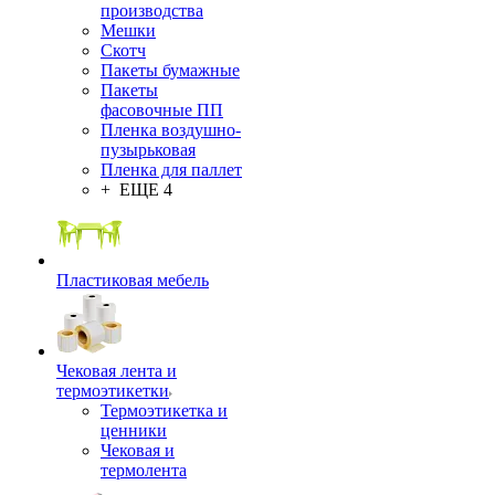
производства
Мешки
Скотч
Пакеты бумажные
Пакеты
фасовочные ПП
Пленка воздушно-
пузырьковая
Пленка для паллет
+ ЕЩЕ 4
Пластиковая мебель
Чековая лента и
термоэтикетки
Термоэтикетка и
ценники
Чековая и
термолента