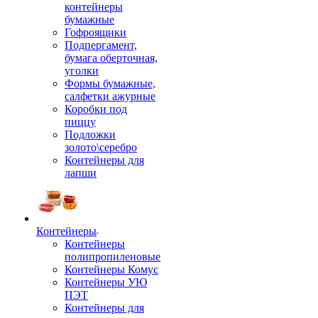
контейнеры
бумажные
Гофроящики
Подпергамент,
бумага оберточная,
уголки
Формы бумажные,
салфетки ажурные
Коробки под
пиццу
Подложки
золото\серебро
Контейнеры для
лапши
Контейнеры
Контейнеры
полипропиленовые
Контейнеры Комус
Контейнеры УЮ
ПЭТ
Контейнеры для