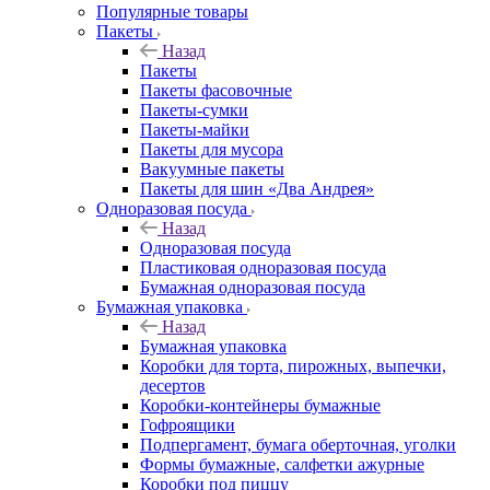
Популярные товары
Пакеты
Назад
Пакеты
Пакеты фасовочные
Пакеты-сумки
Пакеты-майки
Пакеты для мусора
Вакуумные пакеты
Пакеты для шин «Два Андрея»
Одноразовая посуда
Назад
Одноразовая посуда
Пластиковая одноразовая посуда
Бумажная одноразовая посуда
Бумажная упаковка
Назад
Бумажная упаковка
Коробки для торта, пирожных, выпечки,
десертов
Коробки-контейнеры бумажные
Гофроящики
Подпергамент, бумага оберточная, уголки
Формы бумажные, салфетки ажурные
Коробки под пиццу