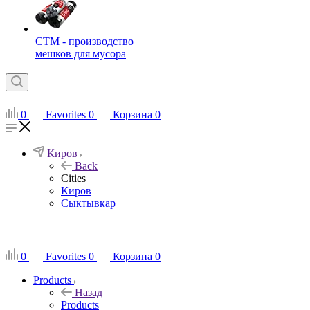
СТМ - производство
мешков для мусора
0
Favorites
0
Корзина
0
Киров
Back
Cities
Киров
Сыктывкар
RU
0
Favorites
0
Корзина
0
Products
Назад
Products