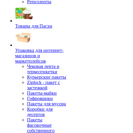
Репелленты
Товары для Пасхи
Упаковка для интернет-
магазинов и
маркетплейсов
Чековая лента и
термоэтикетки
Курьерские пакеты
Ziplock - пакет с
застежкой
Пакеты-майки
Гофроящики
Пакеты для мусора
Коробки для
десертов
Пакеты
фасовочные
собственного