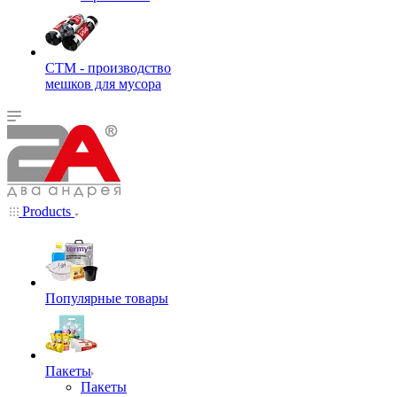
СТМ - производство
мешков для мусора
Products
Популярные товары
Пакеты
Пакеты