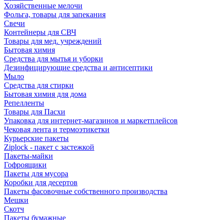
Хозяйственные мелочи
Фольга, товары для запекания
Свечи
Контейнеры для СВЧ
Товары для мед. учреждений
Бытовая химия
Средства для мытья и уборки
Дезинфицирующие средства и антисептики
Мыло
Средства для стирки
Бытовая химия для дома
Репелленты
Товары для Пасхи
Упаковка для интернет-магазинов и маркетплейсов
Чековая лента и термоэтикетки
Курьерские пакеты
Ziplock - пакет с застежкой
Пакеты-майки
Гофроящики
Пакеты для мусора
Коробки для десертов
Пакеты фасовочные собственного производства
Мешки
Скотч
Пакеты бумажные