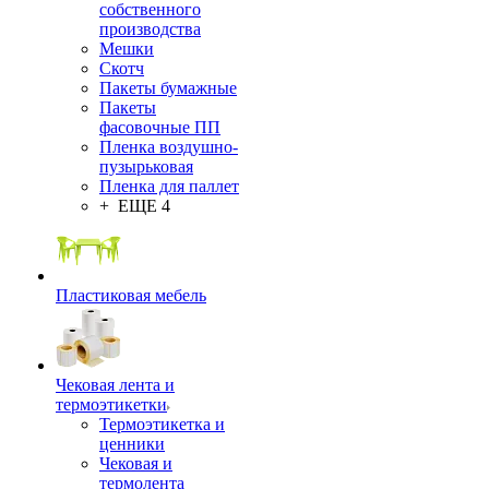
собственного
производства
Мешки
Скотч
Пакеты бумажные
Пакеты
фасовочные ПП
Пленка воздушно-
пузырьковая
Пленка для паллет
+ ЕЩЕ 4
Пластиковая мебель
Чековая лента и
термоэтикетки
Термоэтикетка и
ценники
Чековая и
термолента