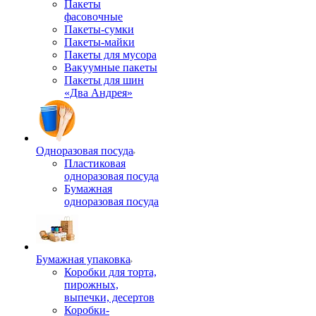
Пакеты
фасовочные
Пакеты-сумки
Пакеты-майки
Пакеты для мусора
Вакуумные пакеты
Пакеты для шин
«Два Андрея»
Одноразовая посуда
Пластиковая
одноразовая посуда
Бумажная
одноразовая посуда
Бумажная упаковка
Коробки для торта,
пирожных,
выпечки, десертов
Коробки-