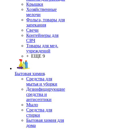
Крышки
Хозяйственные
мелочи
Фольга, товары для
запекания
Свечи
Контейнеры для
СВЧ
Товары для мед.
учреждений
+ ЕЩЕ 9
Бытовая химия
Средства для
мытья и уборки
Дезинфицирующие
средства и
антисептики
Мыло
Средства для
стирки
Бытовая химия для
дома