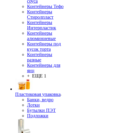
соуса
Контейнеры Тефо
Контейнеры
Стиролпласт
Контейнеры
Интерпластик
Контейнеры
алюминиевые
Контейнеры под
кусок торта
Контейнеры
разные
Контейнеры для
яиц
+ ЕЩЕ 1
Пластиковая упаковка
Банки, ведро
Лотки
Бутылки ПЭТ
Подложки