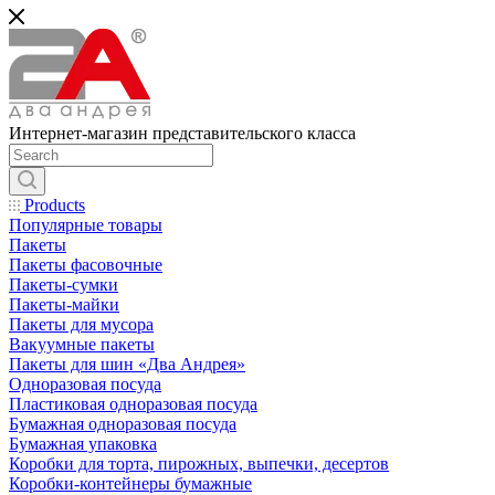
Интернет-магазин представительского класса
Products
Популярные товары
Пакеты
Пакеты фасовочные
Пакеты-сумки
Пакеты-майки
Пакеты для мусора
Вакуумные пакеты
Пакеты для шин «Два Андрея»
Одноразовая посуда
Пластиковая одноразовая посуда
Бумажная одноразовая посуда
Бумажная упаковка
Коробки для торта, пирожных, выпечки, десертов
Коробки-контейнеры бумажные